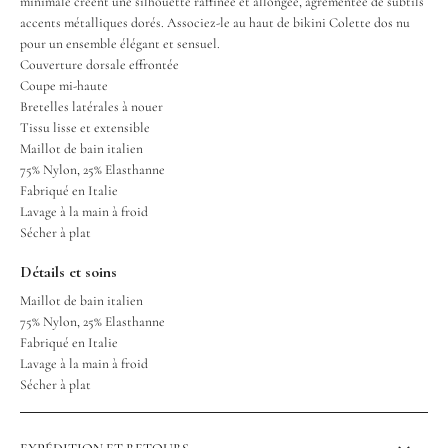
minimale créent une silhouette raffinée et allongée, agrémentée de subtils
accents métalliques dorés. Associez-le au haut de bikini Colette dos nu
pour un ensemble élégant et sensuel.
Couverture dorsale effrontée
Coupe mi-haute
Bretelles latérales à nouer
Tissu lisse et extensible
Maillot de bain italien
75% Nylon, 25% Elasthanne
Fabriqué en Italie
Lavage à la main à froid
Sécher à plat
Détails et soins
Maillot de bain italien
75% Nylon, 25% Elasthanne
Fabriqué en Italie
Lavage à la main à froid
Sécher à plat