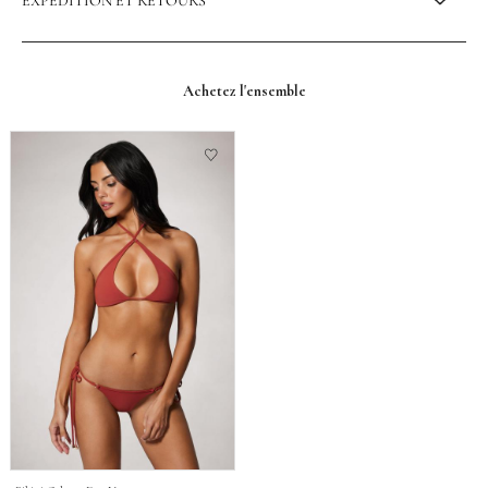
EXPÉDITION ET RETOURS
Achetez l'ensemble