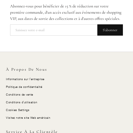
Abonnez-vous pour bénéficier de 15 % de réduction sur votre
première commande, d'un accès exclusif aux événements de shopping
VIP, aux dates de sortie des collections et à d'autres offres spéciales.
S'abonner
À Propos De Nous
Informations sur l'entreprise
Politique de confidentialité
Conditions de vente
Conditions d'utilisation
Cookies Settings
Visitez notre site Web américain
Service À La Clientèle