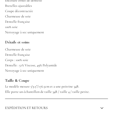
Encolure ornée de dentelle
Bretelles ajustables
Coupe décontractée
Charmeuse de soie
Dentelle française
100% soie
Nettoyage à sec uniquement
Détails et soins
Charmeuse de soie
Dentelle française
Corps : 100% soie
Dentelle : 51% Viscose, 49% Polyamide
Nettoyage à sec uniquement
Taille & Coupe
Le modèle mesure 5'9.5"/176.5cm et a une poitrine 34B.
Elle porte un échantillon de taille 34B / taille 4 / taille petite.
EXPÉDITION ET RETOURS