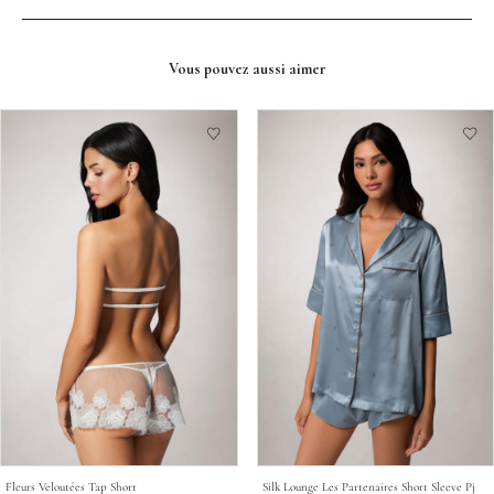
Vous pouvez aussi aimer
Fleurs Veloutées Tap Short
Silk Lounge Les Partenaires Short Sleeve Pj