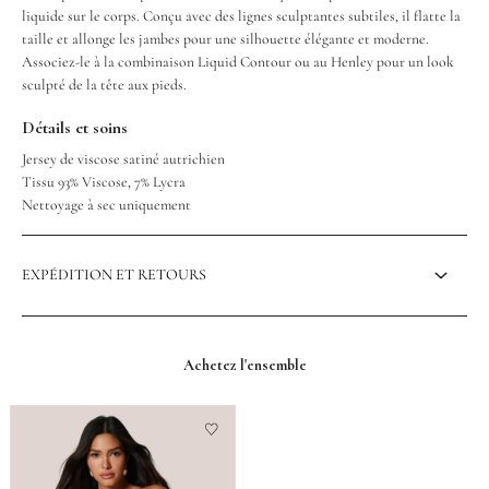
liquide sur le corps. Conçu avec des lignes sculptantes subtiles, il flatte la
taille et allonge les jambes pour une silhouette élégante et moderne.
Associez-le à la combinaison Liquid Contour ou au Henley pour un look
sculpté de la tête aux pieds.
Détails et soins
Jersey de viscose satiné autrichien
Tissu 93% Viscose, 7% Lycra
Nettoyage à sec uniquement
EXPÉDITION ET RETOURS
Achetez l'ensemble