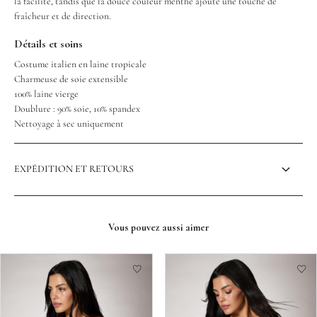
la facilité, tandis que la douce couleur menthe ajoute une touche de
fraîcheur et de direction.
Détails et soins
Costume italien en laine tropicale
Charmeuse de soie extensible
100% laine vierge
Doublure : 90% soie, 10% spandex
Nettoyage à sec uniquement
EXPÉDITION ET RETOURS
Vous pouvez aussi aimer