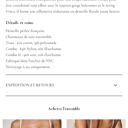
être coordonné sans effort avec le soutien-gorge balconnet et le string
Vinca, il forme une silhouette séduisante en dentelle florale jaune beurre.
Détails et soins
Dentelle perlée française
Charmeuse de soie extensible
Tissu : 61% coton, 39% polyamide
Combo : 84% Nylon, 16% Elasthanne
Combo II : 90% soie, 10% élasthanne
Fabriqué dans l'atelier de NYC
Nettoyage à sec uniquement
EXPÉDITION ET RETOURS
Achetez l'ensemble